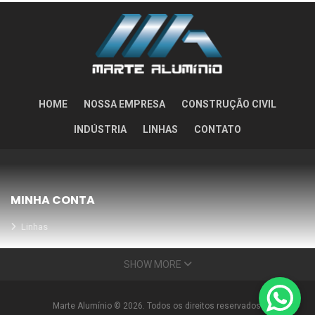
HOME
NOSSA EMPRESA
CONSTRUÇÃO CIVIL
INDÚSTRIA
LINHAS
CONTATO
MINHA CONTA
Linhas
Meus Orçamentos
SHOW MORE
Seja nosso parceiro
Condições Especiais
Marte Alumínio © 2026. Todos os direitos reservados.