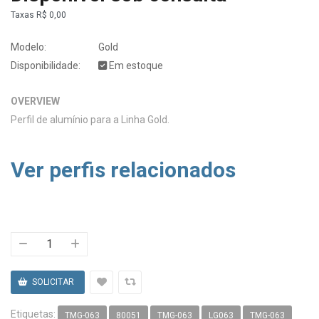
Taxas
R$ 0,00
Modelo:
Gold
Disponibilidade:
Em estoque
OVERVIEW
Perfil de alumínio para a Linha Gold.
Ver perfis relacionados
Etiquetas:
TMG-063
80051
TMG-063
LG063
TMG-063