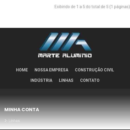
Exibindo de 1 a 5 do total de 5 (1 páginas)
HOME
NOSSA EMPRESA
CONSTRUÇÃO CIVIL
INDÚSTRIA
LINHAS
CONTATO
MINHA CONTA
Linhas