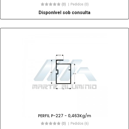
(0)
Pedidos (0)
Disponível sob consulta
PERFIL P-227 - 0,463Kg/m
(0)
Pedidos (6)