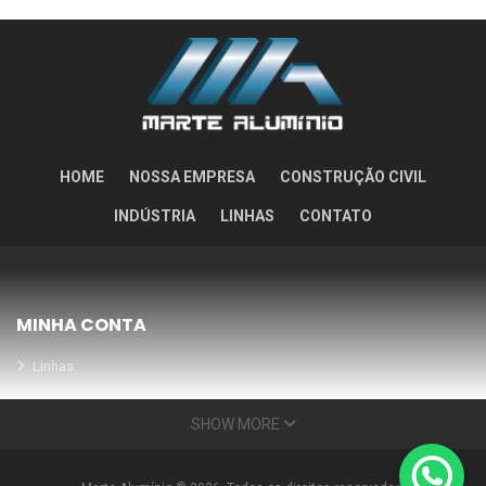
HOME
NOSSA EMPRESA
CONSTRUÇÃO CIVIL
INDÚSTRIA
LINHAS
CONTATO
MINHA CONTA
Linhas
Meus Orçamentos
SHOW MORE
Seja nosso parceiro
Condições Especiais