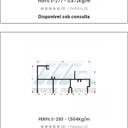
PERFIL E-277 - 0,472Kg/m
(0)
Pedidos (0)
Disponível sob consulta
PERFIL E-293 - 1,504Kg/m
(0)
Pedidos (0)