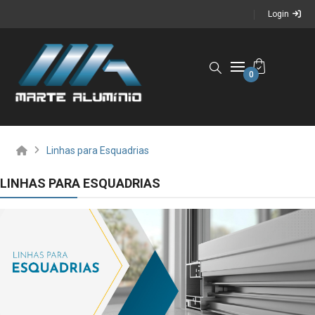
Login
0
Linhas para Esquadrias
LINHAS PARA ESQUADRIAS