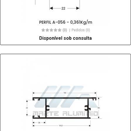
PERFIL A-056 - 0,361Kg/m
(0)
Pedidos (0)
Disponível sob consulta