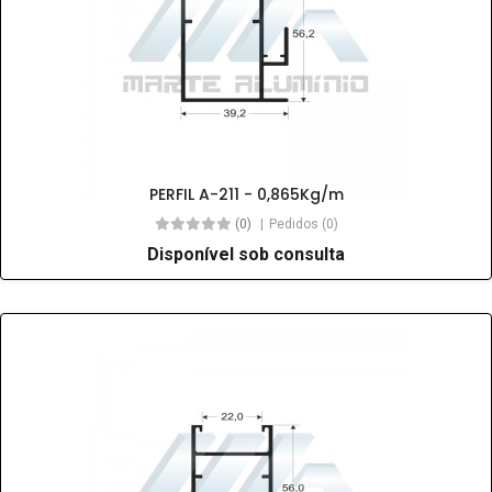
PERFIL A-211 - 0,865Kg/m
(0)
Pedidos (0)
Disponível sob consulta