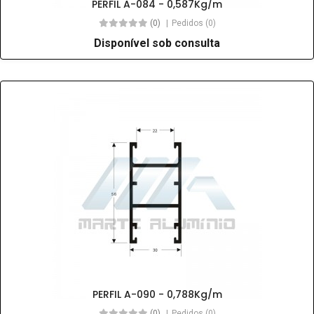
PERFIL A-084 - 0,587Kg/m
(0)
Pedidos (0)
Disponível sob consulta
PERFIL A-090 - 0,788Kg/m
(0)
Pedidos (0)