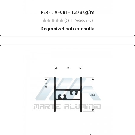
PERFIL A-081 - 1,378Kg/m
(0)
Pedidos (0)
Disponível sob consulta