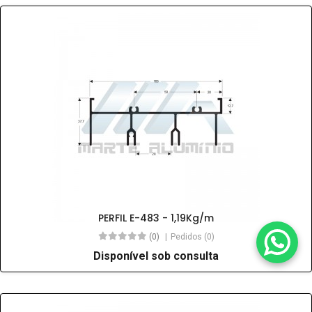
PERFIL E-483 - 1,19Kg/m
(0)
Pedidos (0)
Disponível sob consulta
Ver mais