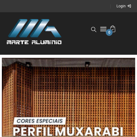
Login
0