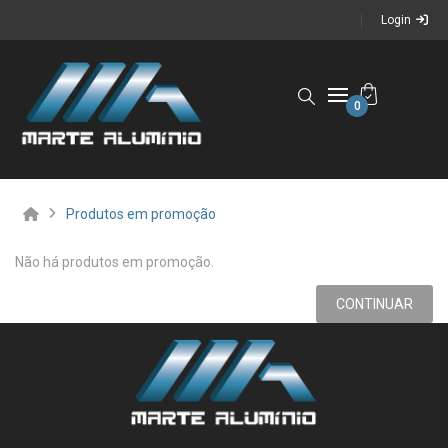
Login
0
Produtos em promoção
Não há produtos em promoção.
CONTINUAR