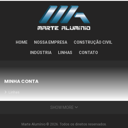
HOME
NOSSA EMPRESA
CONSTRUÇÃO CIVIL
INDÚSTRIA
LINHAS
CONTATO
MINHA CONTA
Linhas
Meus Orçamentos
SHOW MORE
Seja nosso parceiro
Condições Especiais
Marte Alumínio © 2026. Todos os direitos reservados.