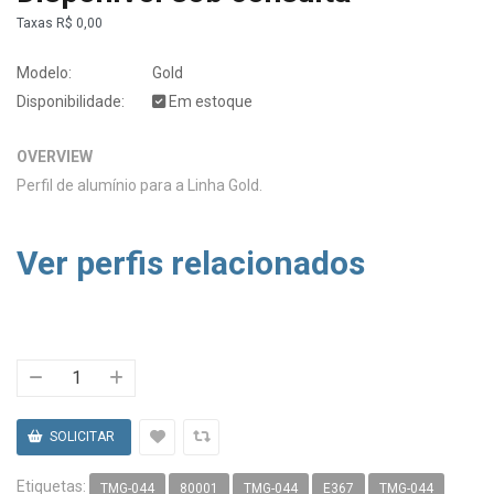
Taxas
R$ 0,00
Modelo:
Gold
Disponibilidade:
Em estoque
OVERVIEW
Perfil de alumínio para a Linha Gold.
Ver perfis relacionados
Etiquetas:
TMG-044
80001
TMG-044
E367
TMG-044