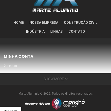
HOME
NOSSA EMPRESA
CONSTRUÇÃO CIVIL
INDÚSTRIA
LINHAS
CONTATO
MINHA CONTA
Linhas
Meus Orçamentos
SHOW MORE
Seja nosso parceiro
Condições Especiais
Marte Alumínio © 2026. Todos os direitos reservados.
INFORMAÇÕES
Nossa empresa