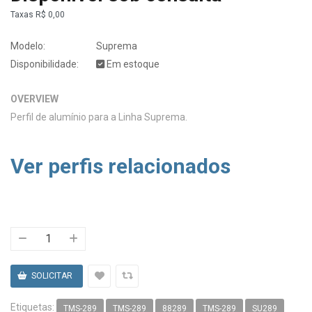
Taxas
R$ 0,00
Modelo:
Suprema
Disponibilidade:
Em estoque
OVERVIEW
Perfil de alumínio para a Linha Suprema.
Ver perfis relacionados
Etiquetas:
TMS-289
TMS-289
88289
TMS-289
SU289