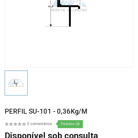
PERFIL SU-101 - 0,36Kg/m
0 comentários
Pedidos (0)
Disponível sob consulta