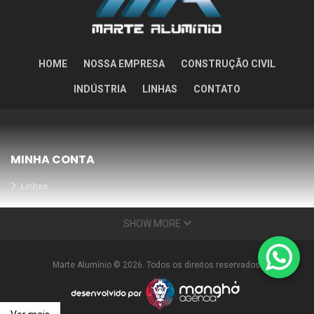
HOME
NOSSA EMPRESA
CONSTRUÇÃO CIVIL
INDÚSTRIA
LINHAS
CONTATO
MINHA CONTA
Linhas
Meus Orçamentos
SHOW MORE
Seja nosso parceiro
Condições Especiais
Marte Alumínio © 2026. Todos os direitos reservados.
INFORMAÇÕES
Nossa empresa