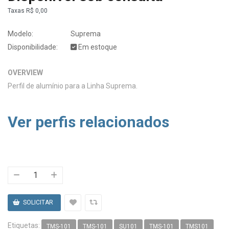
Taxas
R$ 0,00
Modelo:
Suprema
Disponibilidade:
Em estoque
OVERVIEW
Perfil de alumínio para a Linha Suprema.
Ver perfis relacionados
Etiquetas:
TMS-101
TMS-101
SU101
TMS-101
TMS101