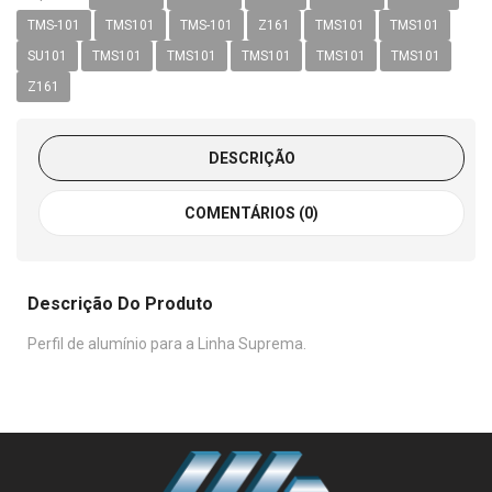
TMS-101
TMS101
TMS-101
Z161
TMS101
TMS101
SU101
TMS101
TMS101
TMS101
TMS101
TMS101
Z161
DESCRIÇÃO
COMENTÁRIOS (0)
Descrição Do Produto
Perfil de alumínio para a Linha Suprema.