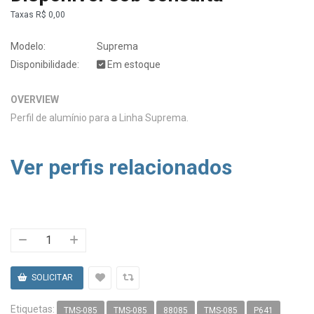
Taxas
R$ 0,00
Modelo:
Suprema
Disponibilidade:
Em estoque
OVERVIEW
Perfil de alumínio para a Linha Suprema.
Ver perfis relacionados
Etiquetas:
TMS-085
TMS-085
88085
TMS-085
P641