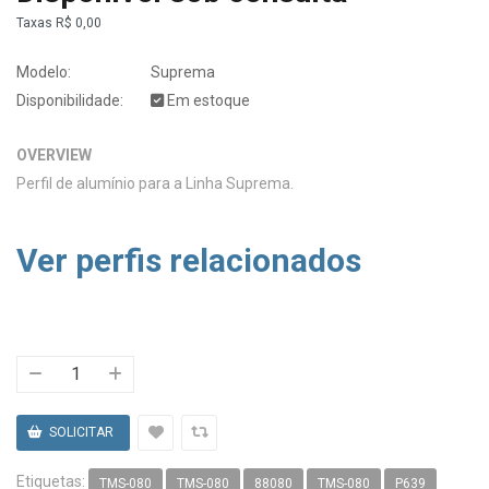
Taxas
R$ 0,00
Modelo:
Suprema
Disponibilidade:
Em estoque
OVERVIEW
Perfil de alumínio para a Linha Suprema.
Ver perfis relacionados
Etiquetas:
TMS-080
TMS-080
88080
TMS-080
P639