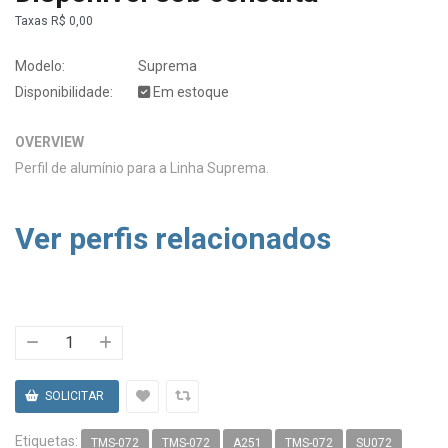
Taxas
R$ 0,00
Modelo:
Suprema
Disponibilidade:
Em estoque
OVERVIEW
Perfil de alumínio para a Linha Suprema.
Ver perfis relacionados
Etiquetas:
TMS-072
TMS-072
A251
TMS-072
SU072