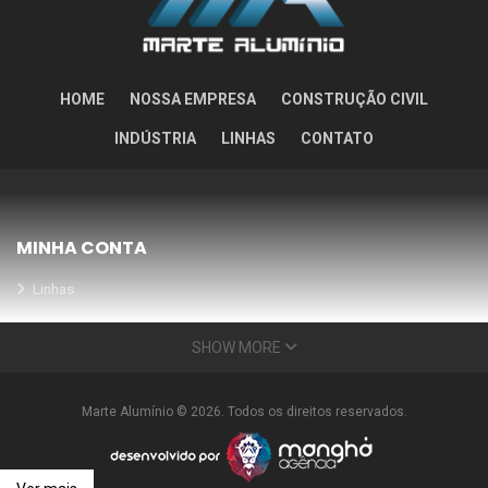
HOME
NOSSA EMPRESA
CONSTRUÇÃO CIVIL
INDÚSTRIA
LINHAS
CONTATO
MINHA CONTA
Linhas
Meus Orçamentos
SHOW MORE
Seja nosso parceiro
Condições Especiais
Marte Alumínio © 2026. Todos os direitos reservados.
INFORMAÇÕES
Nossa empresa