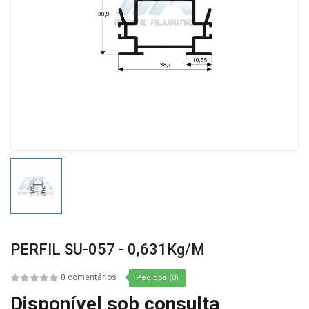
PERFIL SU-057 - 0,631Kg/m
0 comentários
Pedidos (0)
Disponível sob consulta