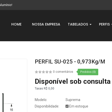
Alumínio!
HOME
NOSSA EMPRESA
TABELADOS
PERFIS
PERFIL SU-025 - 0,973Kg/m
0 comentários
Pedidos (0)
Disponível sob consulta
Taxas
R$ 0,00
Modelo:
Suprema
Disponibilidade:
Em estoque