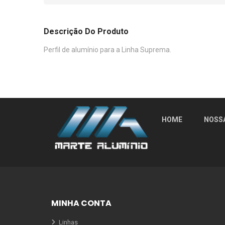
Descrição Do Produto
Perfil de alumínio para a Linha Suprema.
HOME
NOSS
MINHA CONTA
Linhas