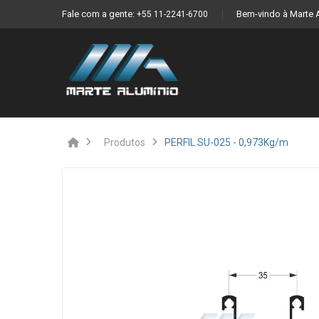
Fale com a gente:
Bem-vindo à Marte 
+55 11-2241-6700
Produtos
PERFIL SU-025 - 0,973Kg/m