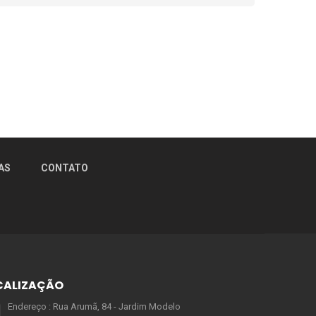
AS
CONTATO
CALIZAÇÃO
Endereço : Rua Arumã, 84 - Jardim Modelo