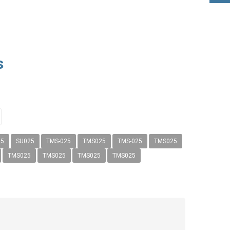
s
25
SU025
TMS-025
TMS025
TMS-025
TMS025
TMS025
TMS025
TMS025
TMS025