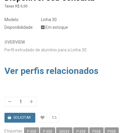
Taxas
R$ 0,00
Modelo:
Linha 30
Disponibilidade:
Em estoque
OVERVIEW
Perfil extrudado de alumínio para a Linha 30.
Ver perfis relacionados
Etiquetas:
P-358
P-358
30033
P-358
P358
P358