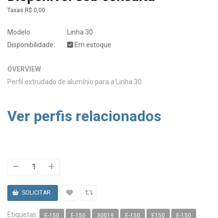
Taxas
R$ 0,00
Modelo:
Linha 30
Disponibilidade:
Em estoque
OVERVIEW
Perfil extrudado de alumínio para a Linha 30.
Ver perfis relacionados
Etiquetas:
E-150
E-150
30019
E-150
E150
E-150