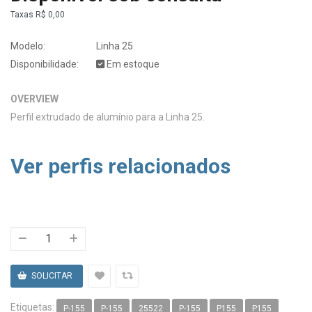
Taxas
R$ 0,00
Modelo:
Linha 25
Disponibilidade:
Em estoque
OVERVIEW
Perfil extrudado de alumínio para a Linha 25.
Ver perfis relacionados
Etiquetas:
P-155
P-155
25522
P-155
P155
P155