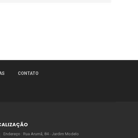
AS
CONTATO
CALIZAÇÃO
Endereço : Rua Arumã, 84 - Jardim Modelo