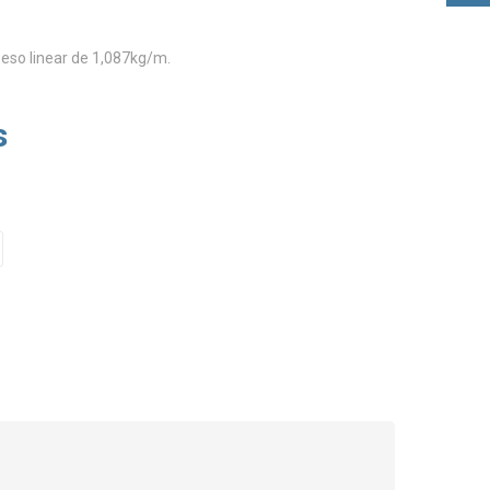
peso linear de 1,087kg/m.
s