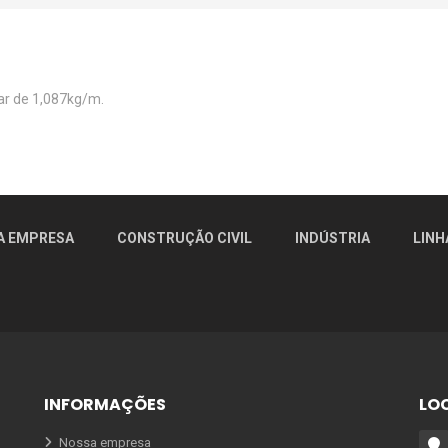
ear de 1,087kg/m.
A EMPRESA
CONSTRUÇÃO CIVIL
INDÚSTRIA
LINH
INFORMAÇÕES
LO
Nossa empresa