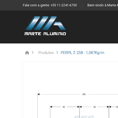
Fale com a gente:
Bem-vindo à Marte 
+55 11-2241-6700
Produtos
PERFIL Z-258 - 1,087Kg/m