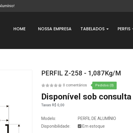
Alumínio!
HOME
NOSSA EMPRESA
TABELADOS
PERFIS
PERFIL Z-258 - 1,087Kg/m
0 comentários
Pedidos (0)
Disponível sob consulta
Taxas
R$ 0,00
Modelo:
PERFIL DE ALUMÍNIO
Disponibilidade:
Em estoque