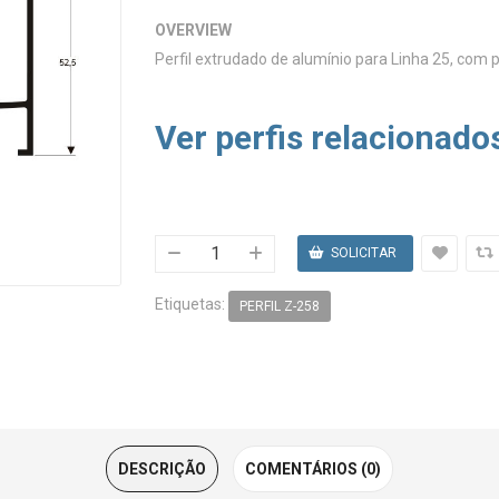
OVERVIEW
Perfil extrudado de alumínio para Linha 25, com 
Ver perfis relacionado
Etiquetas:
PERFIL Z-258
DESCRIÇÃO
COMENTÁRIOS (0)