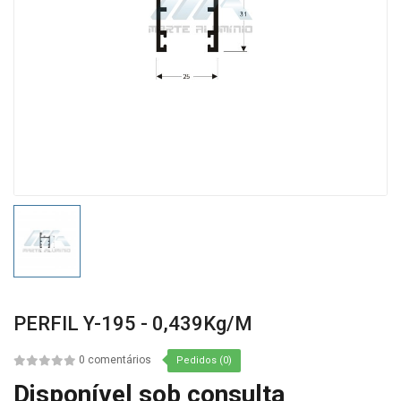
PERFIL Y-195 - 0,439Kg/m
0 comentários
Pedidos (0)
Disponível sob consulta