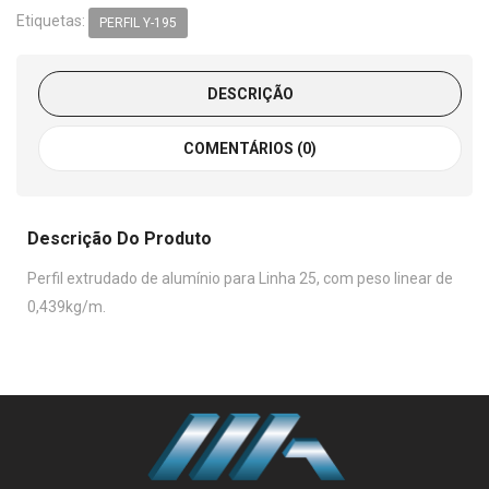
Etiquetas:
PERFIL Y-195
DESCRIÇÃO
COMENTÁRIOS (0)
Descrição Do Produto
Perfil extrudado de alumínio para Linha 25, com peso linear de
0,439kg/m.