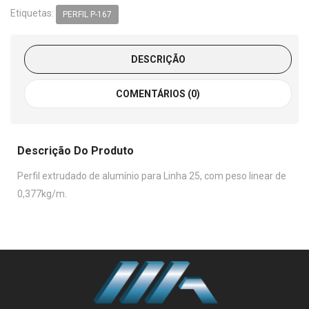
Etiquetas:
PERFIL P-167
DESCRIÇÃO
COMENTÁRIOS (0)
Descrição Do Produto
Perfil extrudado de alumínio para Linha 25, com peso linear de
0,377kg/m.