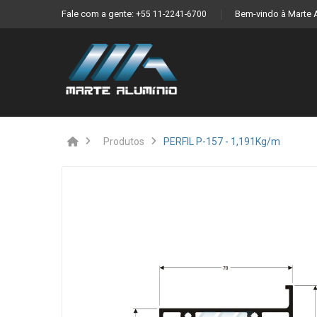
Fale com a gente:
Bem-vindo à Marte 
+55 11-2241-6700
Produtos
PERFIL P-157 - 1,191Kg/m