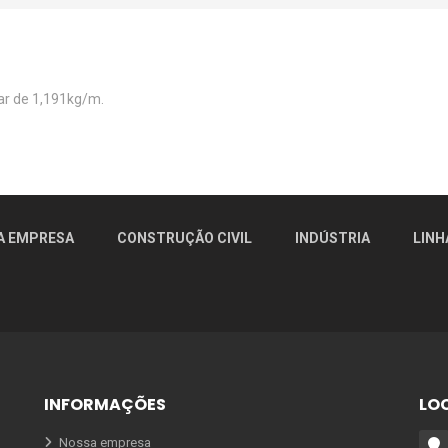
ear de 1,191kg/m.
A EMPRESA
CONSTRUÇÃO CIVIL
INDÚSTRIA
LINH
INFORMAÇÕES
LO
Nossa empresa