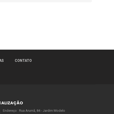
AS
CONTATO
CALIZAÇÃO
Endereço : Rua Arumã, 84 - Jardim Modelo