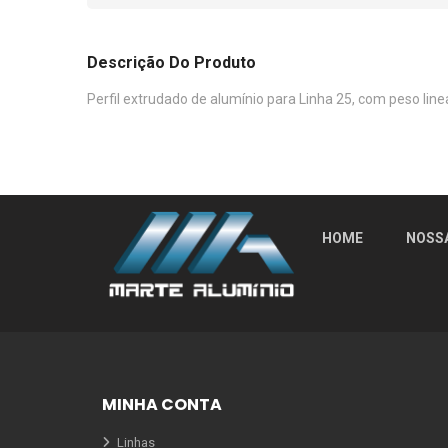
Descrição Do Produto
Perfil extrudado de alumínio para Linha 25, com peso lin
HOME
NOSS
MINHA CONTA
Linhas