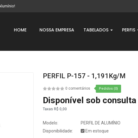
Alumínio!
HOME
NOSSA EMPRESA
TABELADOS
PERFIS
PERFIL P-157 - 1,191Kg/m
0 comentários
Pedidos (0)
Disponível sob consulta
Taxas
R$ 0,00
Modelo:
PERFIL DE ALUMÍNIO
Disponibilidade:
Em estoque