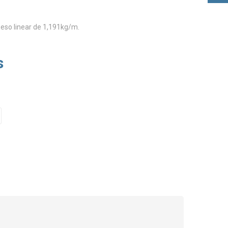
peso linear de 1,191kg/m.
s