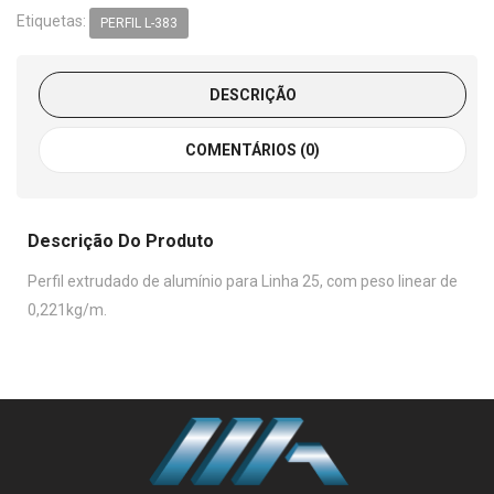
Etiquetas:
PERFIL L-383
DESCRIÇÃO
COMENTÁRIOS (0)
Descrição Do Produto
Perfil extrudado de alumínio para Linha 25, com peso linear de
0,221kg/m.