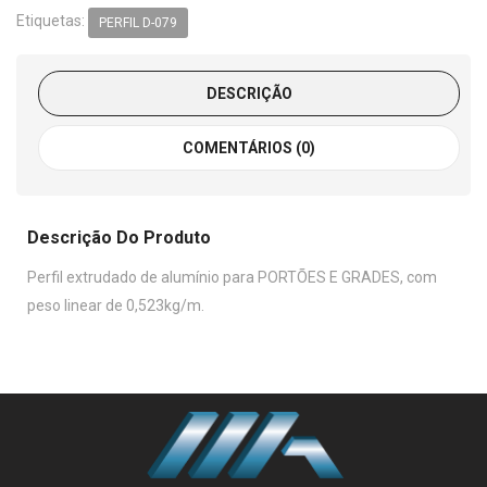
Etiquetas:
PERFIL D-079
DESCRIÇÃO
COMENTÁRIOS (0)
Descrição Do Produto
Perfil extrudado de alumínio para PORTÕES E GRADES, com
peso linear de 0,523kg/m.