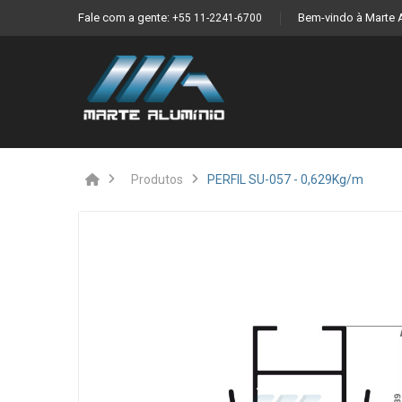
Fale com a gente:
Bem-vindo à Marte 
+55 11-2241-6700
Produtos
PERFIL SU-057 - 0,629Kg/m