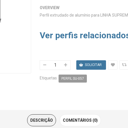
OVERVIEW
Perfil extrudado de alumínio para LINHA SUPREM
Ver perfis relacionado
Etiquetas:
PERFIL SU-057
DESCRIÇÃO
COMENTÁRIOS (0)