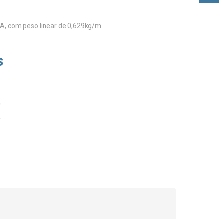
A, com peso linear de 0,629kg/m.
s