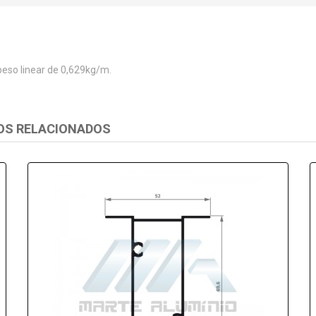
eso linear de 0,629kg/m.
OS RELACIONADOS