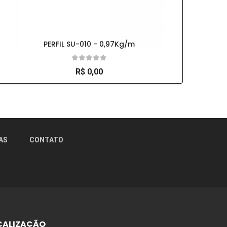
PERFIL SU-010 - 0,97Kg/m
R$ 0,00
×
AS
CONTATO
CALIZAÇÃO