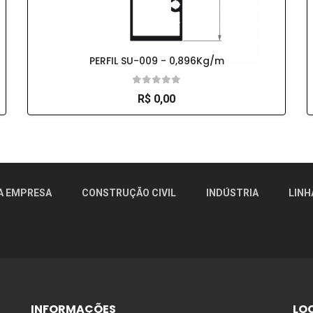
PERFIL SU-009 - 0,896Kg/m
R$ 0,00
r!
A EMPRESA
CONSTRUÇÃO CIVIL
INDÚSTRIA
LINH
INFORMAÇÕES
LO