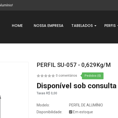
Alumínio!
HOME
NOSSA EMPRESA
TABELADOS
PERFIS
PERFIL SU-057 - 0,629Kg/m
0 comentários
Pedidos (0)
Disponível sob consulta
Taxas
R$ 0,00
Modelo:
PERFIL DE ALUMÍNIO
Disponibilidade:
Em estoque