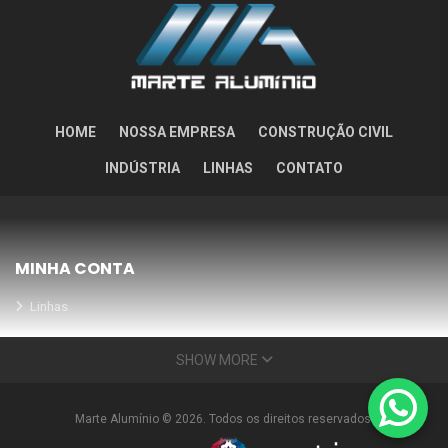
HOME
NOSSA EMPRESA
CONSTRUÇÃO CIVIL
INDÚSTRIA
LINHAS
CONTATO
MINHA CONTA
Linhas
Meus Orçamentos
SHOW MORE
Seja nosso parceiro
Condições Especiais
Marte Alumínio © 2026. Todos os direitos reservados.
INFORMAÇÕES