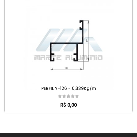
PERFIL Y-126 - 0,339Kg/m
R$ 0,00
So Extra Slider: Não exitem itens para exibir!
×