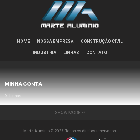
HOME
NOSSA EMPRESA
CONSTRUÇÃO CIVIL
INDÚSTRIA
LINHAS
CONTATO
MINHA CONTA
Linhas
Meus Orçamentos
SHOW MORE
Seja nosso parceiro
Condições Especiais
Marte Alumínio © 2026. Todos os direitos reservados.
INFORMAÇÕES