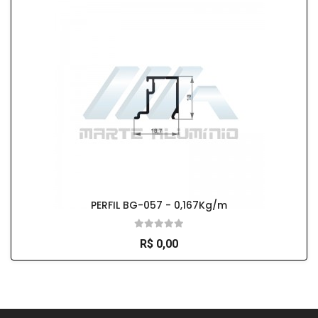
PERFIL BG-057 - 0,167Kg/m
R$ 0,00
So Extra Slider: Não exitem itens para exibir!
×