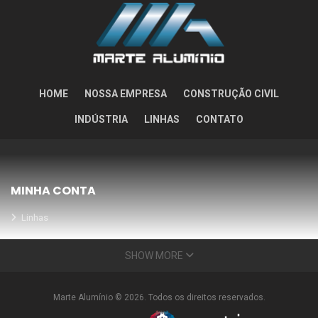
HOME
NOSSA EMPRESA
CONSTRUÇÃO CIVIL
INDÚSTRIA
LINHAS
CONTATO
MINHA CONTA
Linhas
Meus Orçamentos
SHOW MORE
Seja nosso parceiro
Condições Especiais
Marte Alumínio © 2026. Todos os direitos reservados.
INFORMAÇÕES