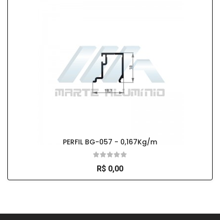
PERFIL BG-057 - 0,167Kg/m
R$ 0,00
So Extra Slider: Não exitem itens para exibir!
×