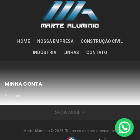
HOME
NOSSA EMPRESA
CONSTRUÇÃO CIVIL
INDÚSTRIA
LINHAS
CONTATO
MINHA CONTA
Linhas
Meus Orçamentos
SHOW MORE
Seja nosso parceiro
Condições Especiais
Marte Alumínio © 2026. Todos os direitos reservados.
INFORMAÇÕES