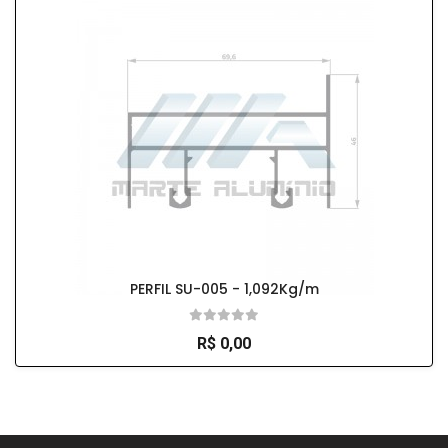
PERFIL SU-005 - 1,092Kg/m
R$ 0,00
So Extra Slider: Não exitem itens para exibir!
×