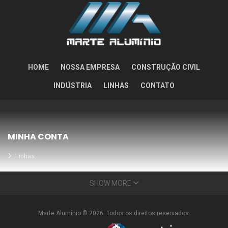
HOME
NOSSA EMPRESA
CONSTRUÇÃO CIVIL
INDÚSTRIA
LINHAS
CONTATO
MINHA CONTA
Linhas
Meus Orçamentos
SHOW MORE
Seja nosso parceiro
Condições Especiais
Marte Alumínio © 2026. Todos os direitos reservados.
INFORMAÇÕES