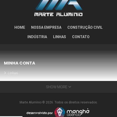
HOME
NOSSA EMPRESA
CONSTRUÇÃO CIVIL
INDÚSTRIA
LINHAS
CONTATO
MINHA CONTA
Linhas
Meus Orçamentos
SHOW MORE
Seja nosso parceiro
Condições Especiais
Marte Alumínio © 2026. Todos os direitos reservados.
INFORMAÇÕES