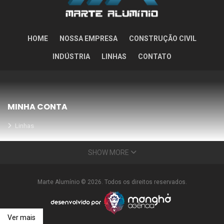
HOME
NOSSA EMPRESA
CONSTRUÇÃO CIVIL
INDÚSTRIA
LINHAS
CONTATO
MINHA CONTA
Linhas
Meus Orçamentos
SHOW MORE
Seja nosso parceiro
Condições Especiais
Marte Alumínio © 2026. Todos os direitos reservados.
INFORMAÇÕES
Nossa empresa
Ver mais