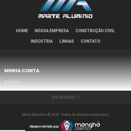
HOME
NOSSA EMPRESA
CONSTRUÇÃO CIVIL
INDÚSTRIA
LINHAS
CONTATO
MINHA CONTA
Linhas
Meus Orçamentos
SHOW MORE
Seja nosso parceiro
Condições Especiais
Marte Alumínio © 2026. Todos os direitos reservados.
INFORMAÇÕES