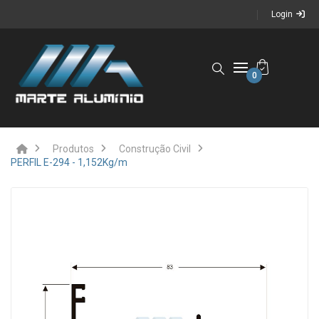
Login
0
Produtos
Construção Civil
PERFIL E-294 - 1,152Kg/m