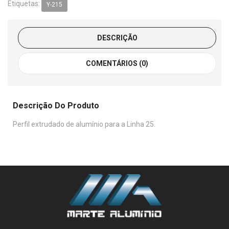
Etiquetas:
Y-215
DESCRIÇÃO
COMENTÁRIOS (0)
Descrição Do Produto
Perfil extrudado de alumínio para a Linha 25.