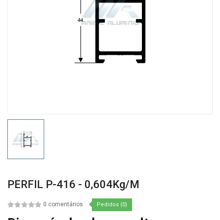
PERFIL P-416 - 0,604Kg/m
0 comentários
Pedidos (0)