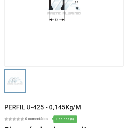
PERFIL U-425 - 0,145Kg/m
0 comentários
Pedidos (0)