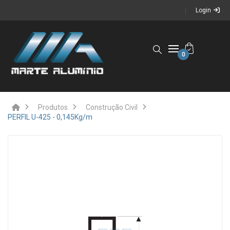
Login
0
Produtos
Construção Civil
PERFIL U-425 - 0,145Kg/m