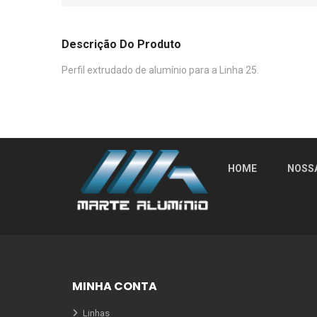
Descrição Do Produto
Perfil extrudado de alumínio para a Linha 25.
HOME
NOSS
MINHA CONTA
Linhas