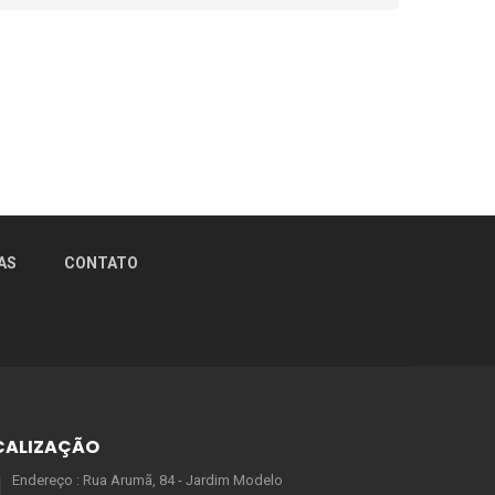
AS
CONTATO
CALIZAÇÃO
Endereço : Rua Arumã, 84 - Jardim Modelo