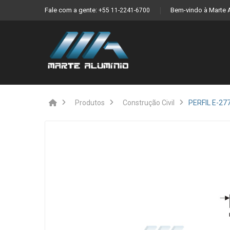
Fale com a gente:
Bem-vindo à Marte 
+55 11-2241-6700
Produtos
Construção Civil
PERFIL E-27