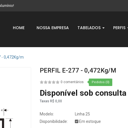
Alumínio!
HOME
NOSSA EMPRESA
TABELADOS
PERFIS
7 - 0,472Kg/m
PERFIL E-277 - 0,472Kg/m
0 comentários
Pedidos (0)
Disponível sob consulta
Taxas
R$ 0,00
Modelo:
Linha 25
Disponibilidade:
Em estoque