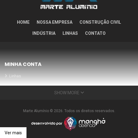
HOME
NOSSA EMPRESA
CONSTRUÇÃO CIVIL
INDÚSTRIA
LINHAS
CONTATO
MINHA CONTA
Linhas
Meus Orçamentos
SHOW MORE
Seja nosso parceiro
Condições Especiais
Marte Alumínio © 2026. Todos os direitos reservados.
INFORMAÇÕES
Nossa empresa
Ver mais