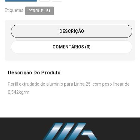
Etiquetas:
PERFIL P-151
DESCRIÇÃO
COMENTÁRIOS (0)
Descrição Do Produto
Perfil extrudado de alumínio para Linha 25, com peso linear de
0,542kg/m.