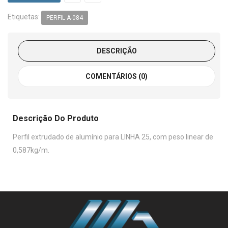
Etiquetas:
PERFIL A-084
DESCRIÇÃO
COMENTÁRIOS (0)
Descrição Do Produto
Perfil extrudado de alumínio para LINHA 25, com peso linear de
0,587kg/m.