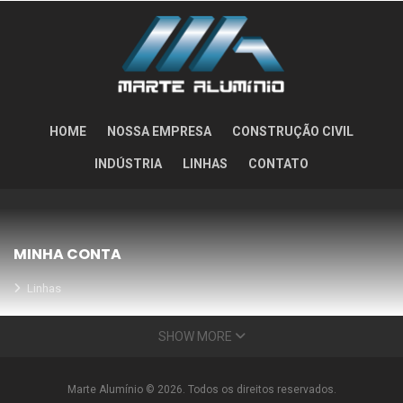
HOME
NOSSA EMPRESA
CONSTRUÇÃO CIVIL
INDÚSTRIA
LINHAS
CONTATO
MINHA CONTA
Linhas
Meus Orçamentos
SHOW MORE
Seja nosso parceiro
Condições Especiais
Marte Alumínio © 2026. Todos os direitos reservados.