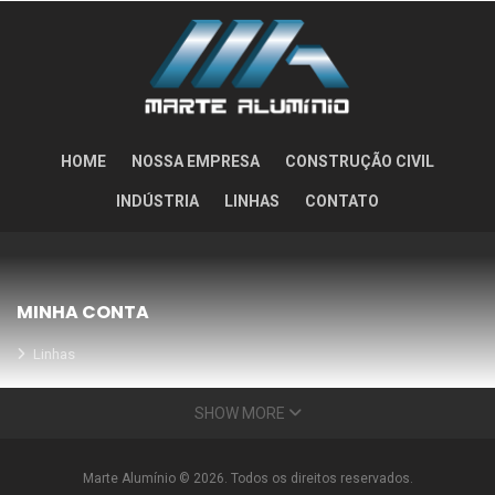
HOME
NOSSA EMPRESA
CONSTRUÇÃO CIVIL
INDÚSTRIA
LINHAS
CONTATO
MINHA CONTA
Linhas
Meus Orçamentos
SHOW MORE
Seja nosso parceiro
Condições Especiais
Marte Alumínio © 2026. Todos os direitos reservados.