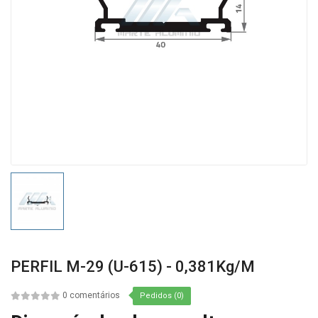
PERFIL M-29 (U-615) - 0,381Kg/m
0 comentários
Pedidos (0)