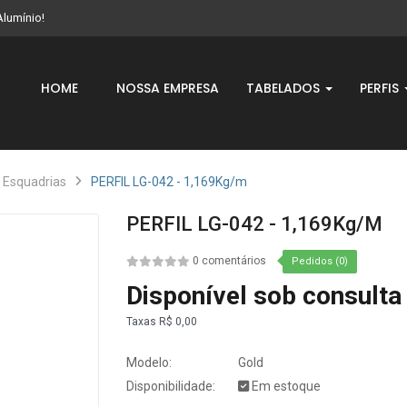
Alumínio!
HOME
NOSSA EMPRESA
TABELADOS
PERFIS
 Esquadrias
PERFIL LG-042 - 1,169Kg/m
PERFIL LG-042 - 1,169Kg/m
0 comentários
Pedidos (0)
Disponível sob consulta
Taxas
R$ 0,00
Modelo:
Gold
Disponibilidade:
Em estoque