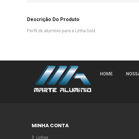
Descrição Do Produto
Perfil de alumínio para a Linha Gold.
HOME
NOSS
MINHA CONTA
Linhas