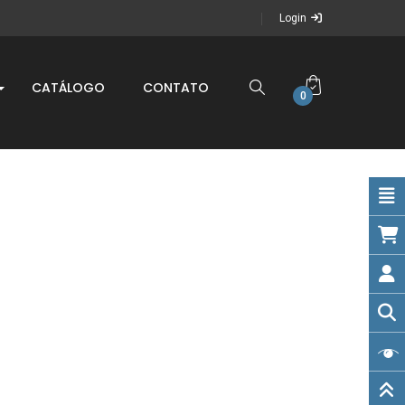
Login
CATÁLOGO
CONTATO
0