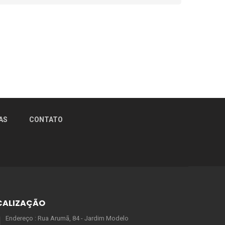
AS
CONTATO
CALIZAÇÃO
Endereço : Rua Arumã, 84 - Jardim Modelo