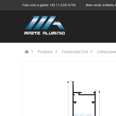
Fale com a gente:
Bem-vindo à Marte 
+55 11-2241-6700
Produtos
Construção Civil
Linhas para