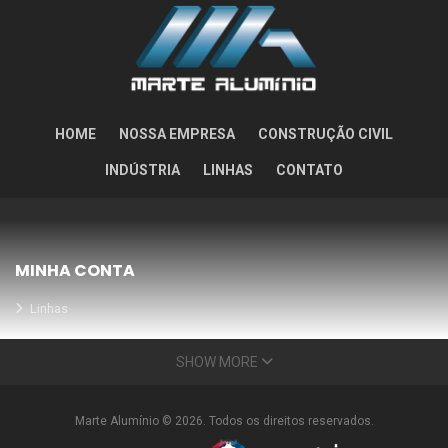
HOME
NOSSA EMPRESA
CONSTRUÇÃO CIVIL
INDÚSTRIA
LINHAS
CONTATO
MINHA CONTA
Linhas
Meus Orçamentos
SHOW MORE
Seja nosso parceiro
Condições Especiais
Marte Alumínio © 2026. Todos os direitos reservados.
INFORMAÇÕES