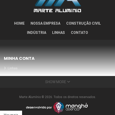
HOME
NOSSA EMPRESA
CONSTRUÇÃO CIVIL
INDÚSTRIA
LINHAS
CONTATO
MINHA CONTA
Linhas
Meus Orçamentos
SHOW MORE
Seja nosso parceiro
Condições Especiais
Marte Alumínio © 2026. Todos os direitos reservados.
INFORMAÇÕES
Nossa empresa