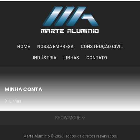
HOME
NOSSA EMPRESA
CONSTRUÇÃO CIVIL
INDÚSTRIA
LINHAS
CONTATO
MINHA CONTA
Linhas
Meus Orçamentos
SHOW MORE
Seja nosso parceiro
Condições Especiais
Marte Alumínio © 2026. Todos os direitos reservados.