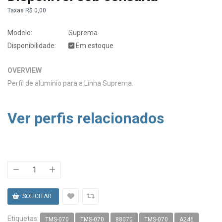
Taxas
R$ 0,00
Modelo:
Suprema
Disponibilidade:
Em estoque
OVERVIEW
Perfil de alumínio para a Linha Suprema.
Ver perfis relacionados
Etiquetas:
TMS-070
TMS-070
88070
TMS-070
A246