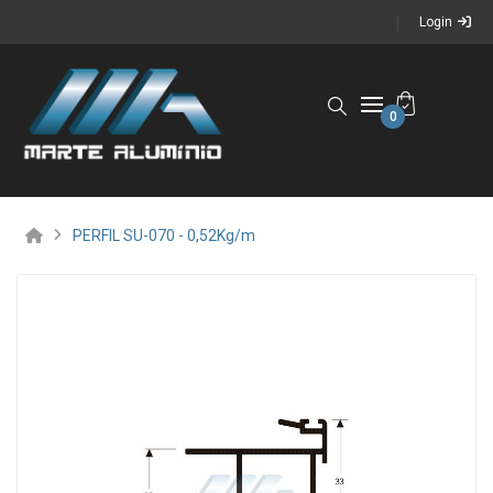
Login
0
PERFIL SU-070 - 0,52Kg/m