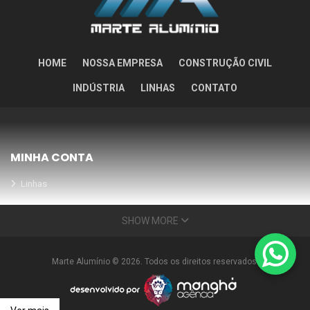
HOME
NOSSA EMPRESA
CONSTRUÇÃO CIVIL
INDÚSTRIA
LINHAS
CONTATO
MINHA CONTA
Linhas
Meus Orçamentos
SHOW MORE
Seja nosso parceiro
Condições Especiais
Marte Alumínio © 2026. Todos os direitos reservados.
INFORMAÇÕES
Nossa empresa