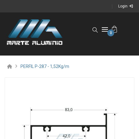
Login
0
PERFIL P-287 - 1,52Kg/m