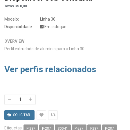
Taxas
R$ 0,00
Modelo:
Linha 30
Disponibilidade:
Em estoque
OVERVIEW
Perfil extrudado de alumínio para a Linha 30.
Ver perfis relacionados
Etiquetas:
P-287
P-287
30041
P-287
P287
P-287