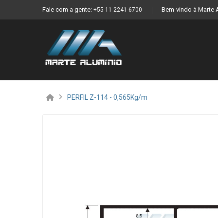
Fale com a gente:
Bem-vindo à Marte 
+55 11-2241-6700
PERFIL Z-114 - 0,565Kg/m