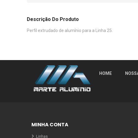
Descrição Do Produto
Perfil extrudado de alumínio para a Linha 25.
HOME
NOSS
MINHA CONTA
Linhas