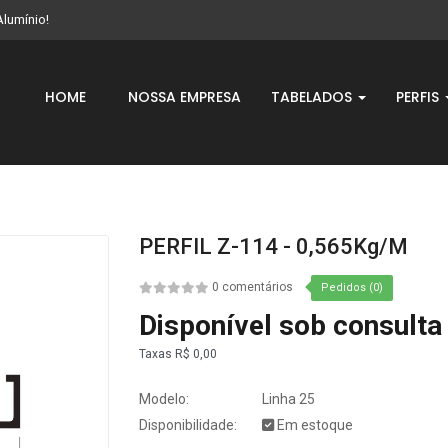
Alumínio!
HOME
NOSSA EMPRESA
TABELADOS
PERFIS
PERFIL Z-114 - 0,565Kg/m
0 comentários
Pedidos (0)
Disponível sob consulta
Taxas
R$ 0,00
Modelo:
Linha 25
Disponibilidade:
Em estoque