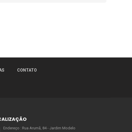
AS
CONTATO
CALIZAÇÃO
Endereço : Rua Arumã, 84 - Jardim Modelo