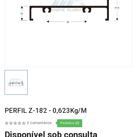
PERFIL Z-182 - 0,623Kg/m
0 comentários
Pedidos (0)
Disponível sob consulta