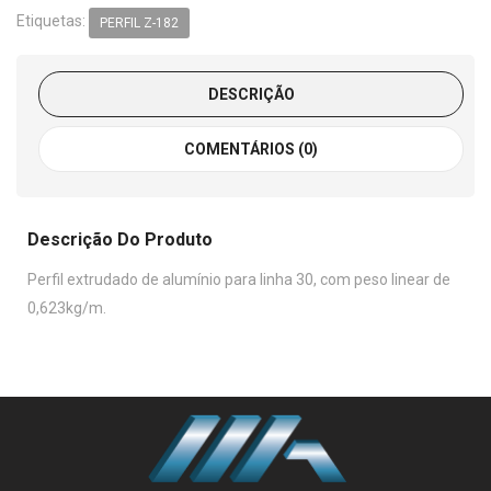
Etiquetas:
PERFIL Z-182
DESCRIÇÃO
COMENTÁRIOS (0)
Descrição Do Produto
Perfil extrudado de alumínio para linha 30, com peso linear de
0,623kg/m.