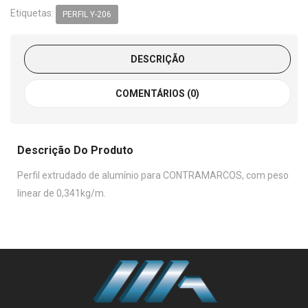
Etiquetas:
PERFIL Y-206
DESCRIÇÃO
COMENTÁRIOS (0)
Descrição Do Produto
Perfil extrudado de alumínio para CONTRAMARCOS, com peso
linear de 0,341kg/m.