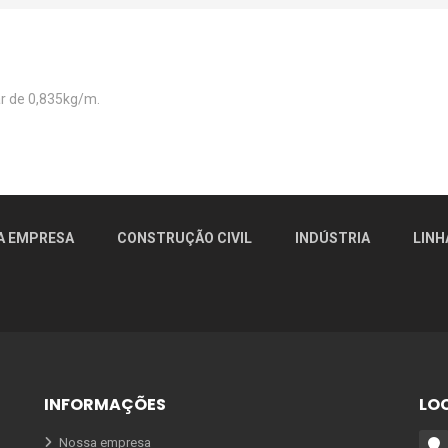
ar de 0,835kg/m.
A EMPRESA
CONSTRUÇÃO CIVIL
INDÚSTRIA
LINH
INFORMAÇÕES
LO
Nossa empresa