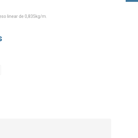
peso linear de 0,835kg/m.
s