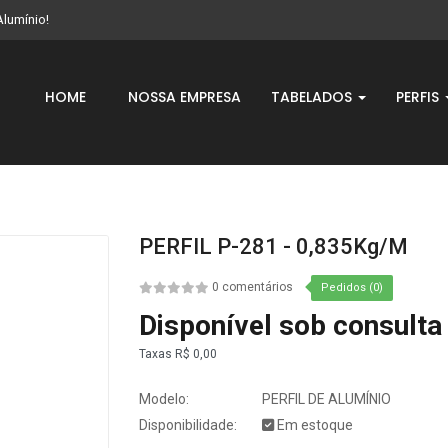
Alumínio!
HOME
NOSSA EMPRESA
TABELADOS
PERFIS
PERFIL P-281 - 0,835Kg/m
0 comentários
Pedidos (0)
Disponível sob consulta
Taxas
R$ 0,00
Modelo:
PERFIL DE ALUMÍNIO
Disponibilidade:
Em estoque