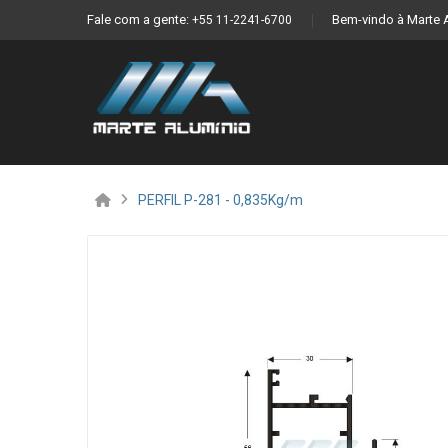
Fale com a gente:
Bem-vindo à Marte 
+55 11-2241-6700
PERFIL P-281 - 0,835Kg/m