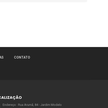
AS
CONTATO
CALIZAÇÃO
Endereço : Rua Arumã, 84 - Jardim Modelo